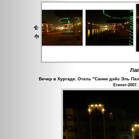
Лаг
Вечер в Хургаде. Отель "Санни дэйс Эль Пала
Египет-2007.