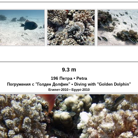
9.3 m
196 Петра • Petra
Погружения с "Голден Долфин" • Diving with "Golden Dolphin"
Египет-2010 • Egypt-2010