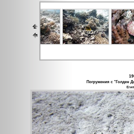
19
Погружения с "Голден До
Егип