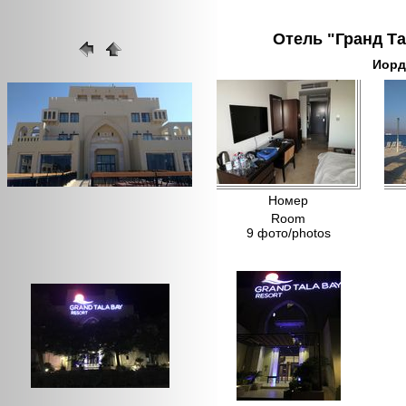
Отель "Гранд Та
Иорд
Номер
Room
9 фото/photos