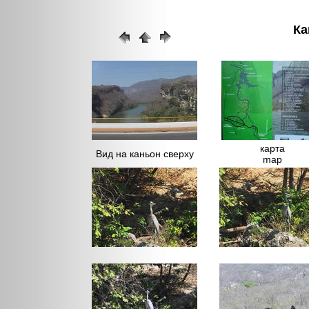
Ка
карта
Вид на каньон сверху
map