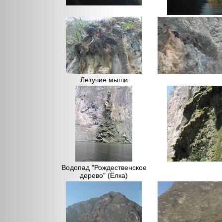
Летучие мыши
Водопад "Рождественское
дерево" (Ёлка)