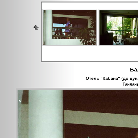
Ба
Отель "Кабана" (до цуна
Таиланд