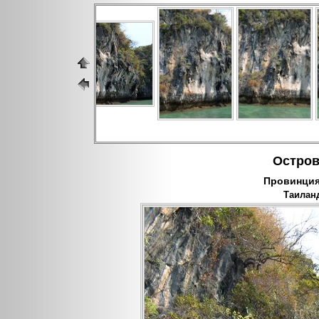
Остров
Провинция 
Таиланд