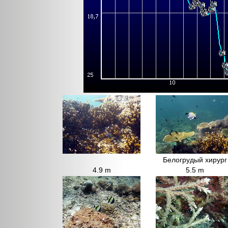
Белогрудый хирург
4.9 m
5.5 m