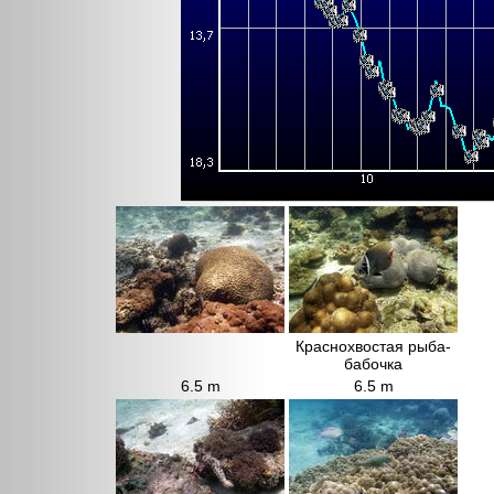
Краснохвостая рыба-
бабочка
6.5 m
6.5 m