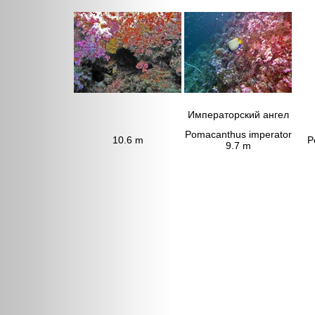
Императорский ангел
Pomacanthus imperator
10.6 m
P
9.7 m