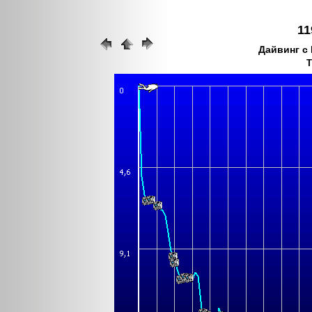
11
Дайвинг с 
Т